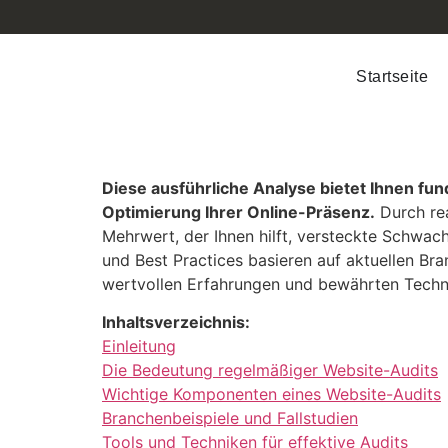
Startseite
Diese ausführliche Analyse bietet Ihnen fund
Optimierung Ihrer Online-Präsenz.
Durch rea
Mehrwert, der Ihnen hilft, versteckte Schwachs
und Best Practices basieren auf aktuellen Br
wertvollen Erfahrungen und bewährten Techni
Inhaltsverzeichnis:
Einleitung
Die Bedeutung regelmäßiger Website-Audits
Wichtige Komponenten eines Website-Audits
Branchenbeispiele und Fallstudien
Tools und Techniken für effektive Audits