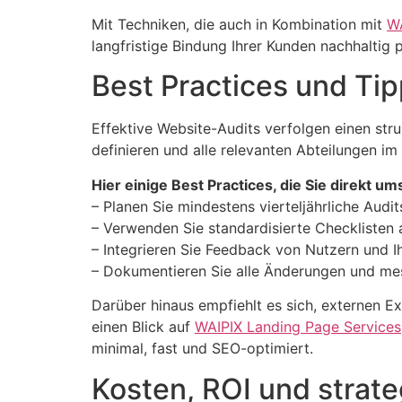
Mit Techniken, die auch in Kombination mit
WA
langfristige Bindung Ihrer Kunden nachhaltig p
Best Practices und Tip
Effektive Website-Audits verfolgen einen stru
definieren und alle relevanten Abteilungen i
Hier einige Best Practices, die Sie direkt u
– Planen Sie mindestens vierteljährliche Audi
– Verwenden Sie standardisierte Checklisten 
– Integrieren Sie Feedback von Nutzern und I
– Dokumentieren Sie alle Änderungen und mess
Darüber hinaus empfiehlt es sich, externen E
einen Blick auf
WAIPIX Landing Page Services
minimal, fast und SEO-optimiert.
Kosten, ROI und strat