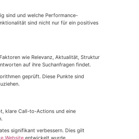
ndig sind und welche Performance-
tionalität sind nicht nur für ein positives
Faktoren wie Relevanz, Aktualität, Struktur
ntworten auf ihre Suchanfragen findet.
orithmen geprüft. Diese Punkte sind
uziehen.
, klare Call-to-Actions und eine
n.
es signifikant verbessern. Dies gilt
te Website
entwickelt wurde.