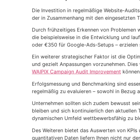
Die Investition in regelmäßige Website-Audits
der in Zusammenhang mit den eingesetzten Too
Durch frühzeitiges Erkennen von Problemen 
die beispielsweise in die Entwicklung und la
oder €350 für Google-Ads-Setups – erzielen s
Ein weiterer strategischer Faktor ist die Op
und gezielt Anpassungen vorzunehmen. Dies w
WAIPIX Campaign Audit Improvement
können 
Erfolgsmessung und Benchmarking sind essentie
regelmäßig zu evaluieren – sowohl in Bezug 
Unternehmen sollten sich zudem bewusst sein, 
bleiben und sich kontinuierlich den aktuelle
dynamischen Umfeld wettbewerbsfähig zu bl
Des Weiteren bietet das Auswerten von KPIs u
quantitativen Daten liefern Ihnen nicht nur d