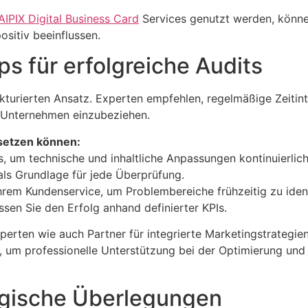
IPIX Digital Business Card
Services genutzt werden, könne
ositiv beeinflussen.
ps für erfolgreiche Audits
kturierten Ansatz. Experten empfehlen, regelmäßige Zeitinter
m Unternehmen einzubeziehen.
msetzen können:
ts, um technische und inhaltliche Anpassungen kontinuierli
als Grundlage für jede Überprüfung.
hrem Kundenservice, um Problembereiche frühzeitig zu ident
en Sie den Erfolg anhand definierter KPIs.
xperten wie auch Partner für integrierte Marketingstrategie
, um professionelle Unterstützung bei der Optimierung und 
egische Überlegungen