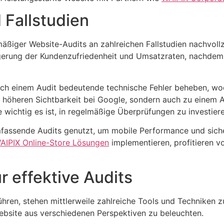
 Fallstudien
lmäßiger Website-Audits an zahlreichen Fallstudien nachvo
gerung der Kundenzufriedenheit und Umsatzraten, nachdem s
ch einem Audit bedeutende technische Fehler beheben, wo
er höheren Sichtbarkeit bei Google, sondern auch zu einem 
 wichtig es ist, in regelmäßige Überprüfungen zu investiere
ssende Audits genutzt, um mobile Performance und siche
AIPIX Online-Store Lösungen
implementieren, profitieren vo
r effektive Audits
en, stehen mittlerweile zahlreiche Tools und Techniken zur
Website aus verschiedenen Perspektiven zu beleuchten.