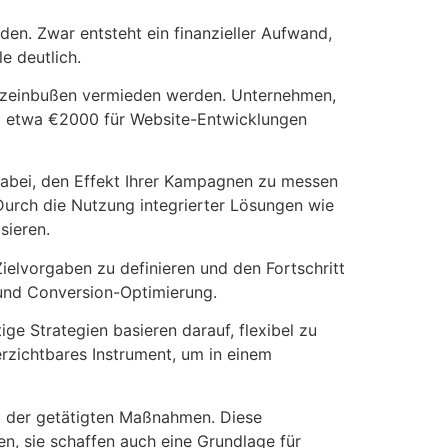
den. Zwar entsteht ein finanzieller Aufwand,
e deutlich.
atzeinbußen vermieden werden. Unternehmen,
bei etwa €2000 für Website-Entwicklungen
 dabei, den Effekt Ihrer Kampagnen zu messen
Durch die Nutzung integrierter Lösungen wie
sieren.
Zielvorgaben zu definieren und den Fortschritt
 und Conversion-Optimierung.
ge Strategien basieren darauf, flexibel zu
erzichtbares Instrument, um in einem
ät der getätigten Maßnahmen. Diese
en, sie schaffen auch eine Grundlage für