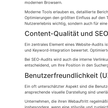
modernen Browsern.
Moderne Tools erlauben es, detaillierte Beri
Optimierungen den größten Einfluss auf den Tra
Nutzererlebnis wichtig, sondern auch für ein
Content-Qualität und SE
Ein zentrales Element eines Website-Audits is
und Keyword-Integration bewertet. Optimierte
Bei SEO-Audits wird auch die interne Verlink
entscheidend, um Ihre Position in den Suche
Benutzerfreundlichkeit (
Ein oft unterschätzter Aspekt sind die Benutz
ansprechende visuelle Darstellung sind unerl
Unternehmen, die ihren Webauftritt regelmäßig
insbesondere, wenn eine stilvolle und zuglei