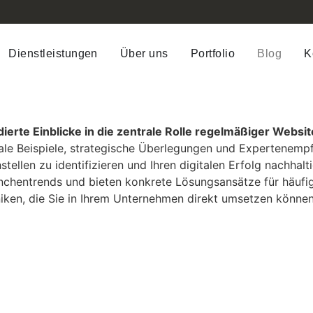
Dienstleistungen
Über uns
Portfolio
Blog
K
ierte Einblicke in die zentrale Rolle regelmäßiger Websit
le Beispiele, strategische Überlegungen und Expertenempf
tellen zu identifizieren und Ihren digitalen Erfolg nachhal
anchentrends und bieten konkrete Lösungsansätze für häufi
ken, die Sie in Ihrem Unternehmen direkt umsetzen können