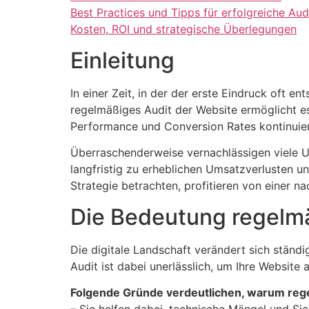
Best Practices und Tipps für erfolgreiche Aud
Kosten, ROI und strategische Überlegungen
Einleitung
In einer Zeit, in der der erste Eindruck oft e
regelmäßiges Audit der Website ermöglicht es 
Performance und Conversion Rates kontinuier
Überraschenderweise vernachlässigen viele U
langfristig zu erheblichen Umsatzverlusten un
Strategie betrachten, profitieren von einer n
Die Bedeutung regelm
Die digitale Landschaft verändert sich ständ
Audit ist dabei unerlässlich, um Ihre Website
Folgende Gründe verdeutlichen, warum rege
– Sie helfen dabei, technische Mängel und Sic