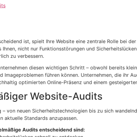
its
ntscheidend ist, spielt Ihre Website eine zentrale Rolle bei 
Ihnen, nicht nur Funktionsstörungen und Sicherheitslücken 
lich zu verbessern.
nternehmen diesen wichtigen Schritt – obwohl bereits klei
d Imageproblemen führen können. Unternehmen, die ihr Audit
achhaltig optimierten Online-Präsenz und einem gesteigerten
äßiger Website-Audits
ig – von neuen Sicherheitstechnologien bis zu sich wandel
 an aktuelle Standards anzupassen.
lmäßige Audits entscheidend sind:
herheitslücken schnell zu entdecken.