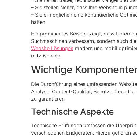
– Sie stellen sicher, dass Ihre Website in p
– Sie ermöglichen eine kontinuierliche Optim
halten.
Ein prominentes Beispiel zeigt, dass Unterneh
Suchmaschinen verbessern, sondern auch die K
Website Lösungen
modern und mobil optimier
mitzuspielen.
Wichtige Komponenten
Die Durchführung eines umfassenden Website
Analyse, Content-Qualität, Benutzerfreundlic
zu garantieren.
Technische Aspekte
Technische Prüfungen umfassen die Überprüfu
verschiedenen Endgeräten. Hierzu gehören au