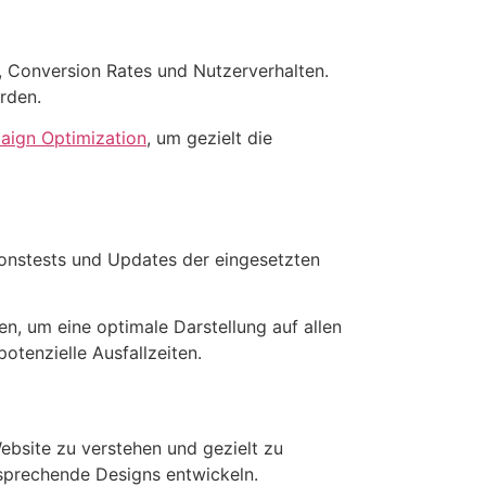
c, Conversion Rates und Nutzerverhalten.
rden.
aign Optimization
, um gezielt die
ionstests und Updates der eingesetzten
n, um eine optimale Darstellung auf allen
otenzielle Ausfallzeiten.
bsite zu verstehen und gezielt zu
nsprechende Designs entwickeln.