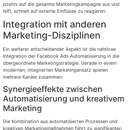
positiv auf die gesamte Marketingkampagne aus und
hilft, schnell auf externe Einflüsse zu reagieren.
Integration mit anderen
Marketing-Disziplinen
Ein weiterer entscheidender Aspekt ist die nahtlose
Integration der Facebook Ads Automatisierung in die
übergeordnete Marketingstrategie. Gerade in einem
modernen, integrierten Marketingansatz spielen
mehrere Kanäle zusammen:
Synergieeffekte zwischen
Automatisierung und kreativem
Marketing
Die Kombination aus automatisierten Prozessen und
kreativen Marketingmaßnahmen führt zu signifikanten