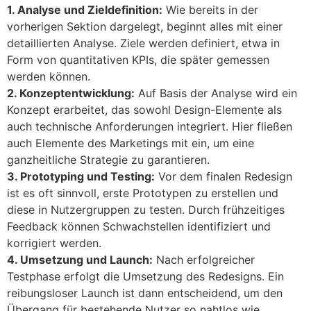
1. Analyse und Zieldefinition:
Wie bereits in der
vorherigen Sektion dargelegt, beginnt alles mit einer
detaillierten Analyse. Ziele werden definiert, etwa in
Form von quantitativen KPIs, die später gemessen
werden können.
2. Konzeptentwicklung:
Auf Basis der Analyse wird ein
Konzept erarbeitet, das sowohl Design-Elemente als
auch technische Anforderungen integriert. Hier fließen
auch Elemente des Marketings mit ein, um eine
ganzheitliche Strategie zu garantieren.
3. Prototyping und Testing:
Vor dem finalen Redesign
ist es oft sinnvoll, erste Prototypen zu erstellen und
diese in Nutzergruppen zu testen. Durch frühzeitiges
Feedback können Schwachstellen identifiziert und
korrigiert werden.
4. Umsetzung und Launch:
Nach erfolgreicher
Testphase erfolgt die Umsetzung des Redesigns. Ein
reibungsloser Launch ist dann entscheidend, um den
Übergang für bestehende Nutzer so nahtlos wie