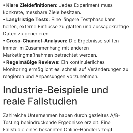
• Klare Zieldefinitionen:
Jedes Experiment muss
konkrete, messbare Ziele besitzen.
• Langfristige Tests:
Eine längere Testphase kann
helfen, externe Einflüsse zu glätten und aussagekräftige
Daten zu generieren.
• Cross-Channel-Analysen:
Die Ergebnisse sollten
immer im Zusammenhang mit anderen
Marketingmaßnahmen betrachtet werden.
• Regelmäßige Reviews:
Ein kontinuierliches
Monitoring ermöglicht es, schnell auf Veränderungen zu
reagieren und Anpassungen vorzunehmen.
Industrie-Beispiele und
reale Fallstudien
Zahlreiche Unternehmen haben durch gezieltes A/B-
Testing beeindruckende Ergebnisse erzielt. Eine
Fallstudie eines bekannten Online-Händlers zeigt