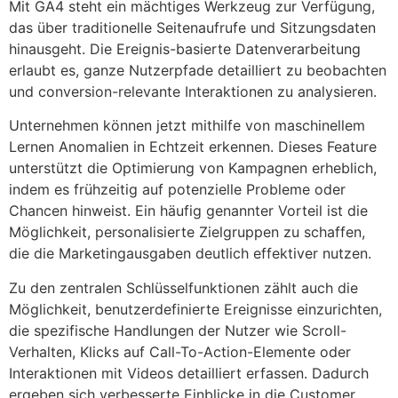
Mit GA4 steht ein mächtiges Werkzeug zur Verfügung,
das über traditionelle Seitenaufrufe und Sitzungsdaten
hinausgeht. Die Ereignis-basierte Datenverarbeitung
erlaubt es, ganze Nutzerpfade detailliert zu beobachten
und conversion-relevante Interaktionen zu analysieren.
Unternehmen können jetzt mithilfe von maschinellem
Lernen Anomalien in Echtzeit erkennen. Dieses Feature
unterstützt die Optimierung von Kampagnen erheblich,
indem es frühzeitig auf potenzielle Probleme oder
Chancen hinweist. Ein häufig genannter Vorteil ist die
Möglichkeit, personalisierte Zielgruppen zu schaffen,
die die Marketingausgaben deutlich effektiver nutzen.
Zu den zentralen Schlüsselfunktionen zählt auch die
Möglichkeit, benutzerdefinierte Ereignisse einzurichten,
die spezifische Handlungen der Nutzer wie Scroll-
Verhalten, Klicks auf Call-To-Action-Elemente oder
Interaktionen mit Videos detailliert erfassen. Dadurch
ergeben sich verbesserte Einblicke in die Customer