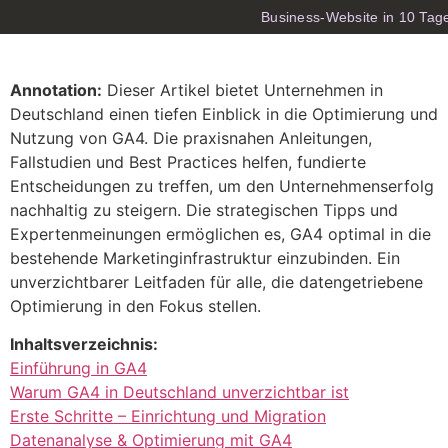
Business-Website in 10 Tag
Annotation:
Dieser Artikel bietet Unternehmen in
Deutschland einen tiefen Einblick in die Optimierung und
Nutzung von GA4. Die praxisnahen Anleitungen,
Fallstudien und Best Practices helfen, fundierte
Entscheidungen zu treffen, um den Unternehmenserfolg
nachhaltig zu steigern. Die strategischen Tipps und
Expertenmeinungen ermöglichen es, GA4 optimal in die
bestehende Marketinginfrastruktur einzubinden. Ein
unverzichtbarer Leitfaden für alle, die datengetriebene
Optimierung in den Fokus stellen.
Inhaltsverzeichnis:
Einführung in GA4
Warum GA4 in Deutschland unverzichtbar ist
Erste Schritte – Einrichtung und Migration
Datenanalyse & Optimierung mit GA4