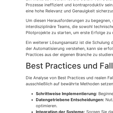
Prozesse ineffizient und kontraproduktiv se
eine hohe Relevanz und Genauigkeit sicherzus
Um diesen Herausforderungen zu begegnen, so
interdisziplinäre Teams, die sowohl technisc
Pilotprojekte zu starten, um erste Erfolge zu
Ein weiterer Lösungsansatz ist die Schulung 
der Automatisierung verstehen, kann sie erfo
Practices aus der eigenen Branche zu studiere
Best Practices und Fal
Die Analyse von Best Practices und realen Fa
ausschließlich auf bewährte Methoden setzen,
Schrittweise Implementierung:
Beginnen
Datengetriebene Entscheidungen:
Nutz
optimieren.
Integration der Systeme:
Sorgen Sie daf