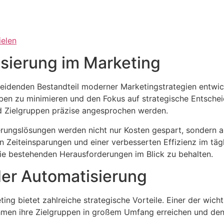
ielen
isierung im Marketing
heidenden Bestandteil moderner Marketingstrategien entwic
ben zu minimieren und den Fokus auf strategische Entscheid
 Zielgruppen präzise angesprochen werden.
rungslösungen werden nicht nur Kosten gespart, sondern au
n Zeiteinsparungen und einer verbesserten Effizienz im täg
die bestehenden Herausforderungen im Blick zu behalten.
der Automatisierung
ng bietet zahlreiche strategische Vorteile. Einer der wichti
en ihre Zielgruppen in großem Umfang erreichen und denno