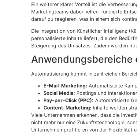
Ein weiterer klarer Vorteil ist die Verbesse
Marketingteams dabei helfen, fundierte Entsc
darauf zu reagieren, was in einem sich konti
Die Integration von Künstlicher Intelligenz (
personalisierte Inhalte liefert, die den Bedü
Steigerung des Umsatzes. Zudem werden Routin
Anwendungsbereiche d
Automatisierung kommt in zahlreichen Bereic
E-Mail-Marketing:
Automatisierte Kampa
Social Media:
Postings und Interaktionen
Pay-per-Click (PPC):
Automatisierte Ge
Content-Marketing:
Inhalte werden stra
Viele Unternehmen erkennen, dass die Investit
nicht mehr nur eine Zukunftstechnologie, son
Unternehmen profitieren von der Flexibilität 