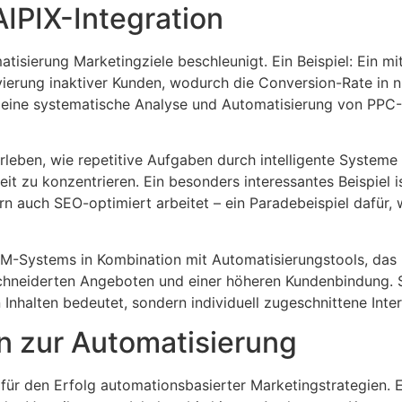
IPIX-Integration
tisierung Marketingziele beschleunigt. Ein Beispiel: Ein m
ierung inaktiver Kunden, wodurch die Conversion-Rate in
ie eine systematische Analyse und Automatisierung von PPC
leben, wie repetitive Aufgaben durch intelligente Systeme
eit zu konzentrieren. Ein besonders interessantes Beispiel i
dern auch SEO-optimiert arbeitet – ein Paradebeispiel dafür
 CRM-Systems in Kombination mit Automatisierungstools, da
schneiderten Angeboten und einer höheren Kundenbindung. 
nhalten bedeutet, sondern individuell zugeschnittene Inter
n zur Automatisierung
 für den Erfolg automationsbasierter Marketingstrategien. 