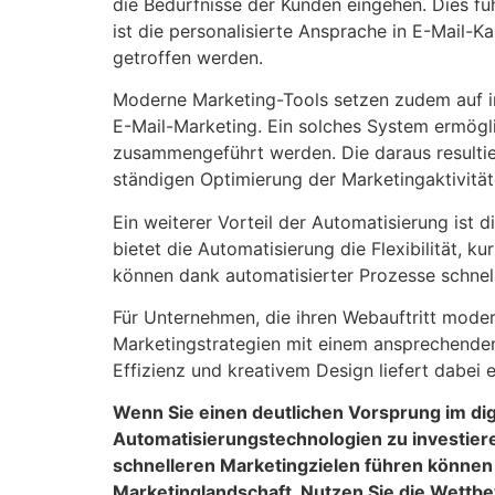
die Bedürfnisse der Kunden eingehen. Dies fü
ist die personalisierte Ansprache in E-Mail-
getroffen werden.
Moderne Marketing-Tools setzen zudem auf in
E-Mail-Marketing. Ein solches System ermögl
zusammengeführt werden. Die daraus resultiere
ständigen Optimierung der Marketingaktivitä
Ein weiterer Vorteil der Automatisierung ist 
bietet die Automatisierung die Flexibilität, 
können dank automatisierter Prozesse schnel
Für Unternehmen, die ihren Webauftritt moder
Marketingstrategien mit einem ansprechenden
Effizienz und kreativem Design liefert dabei
Wenn Sie einen deutlichen Vorsprung im dig
Automatisierungstechnologien zu investiere
schnelleren Marketingzielen führen können 
Marketinglandschaft. Nutzen Sie die Wettbe