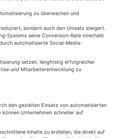
Automatisierung zu überwachen und
reduziert, sondern auch den Umsatz steigert.
ing-Systems seine Conversion-Rate innerhalb
 durch automatisierte Social-Media-
ierung setzen, langfristig erfolgreicher
rtise und Mitarbeiterentwicklung zu
urch den gezielten Einsatz von automatisierten
o können Unternehmen schneller auf
chnittene Inhalte zu erstellen, die direkt auf