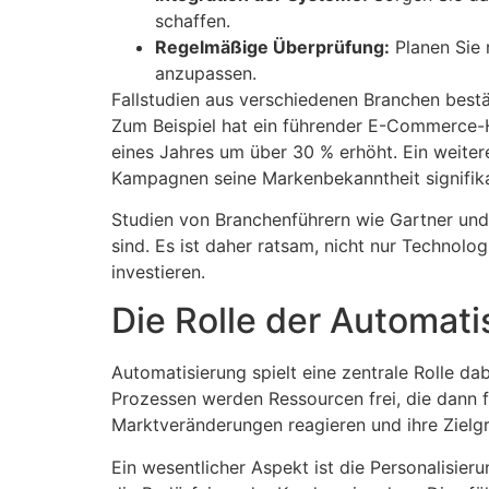
schaffen.
Regelmäßige Überprüfung:
Planen Sie 
anzupassen.
Fallstudien aus verschiedenen Branchen bestä
Zum Beispiel hat ein führender E-Commerce-H
eines Jahres um über 30 % erhöht. Ein weiter
Kampagnen seine Markenbekanntheit signifika
Studien von Branchenführern wie Gartner und 
sind. Es ist daher ratsam, nicht nur Technolo
investieren.
Die Rolle der Automati
Automatisierung spielt eine zentrale Rolle da
Prozessen werden Ressourcen frei, die dann 
Marktveränderungen reagieren und ihre Zielg
Ein wesentlicher Aspekt ist die Personalisieru