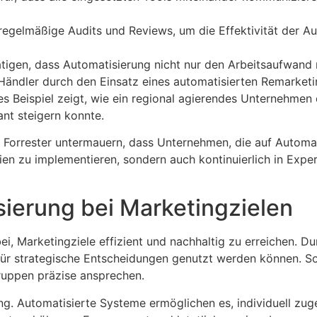
regelmäßige Audits und Reviews, um die Effektivität der 
tigen, dass Automatisierung nicht nur den Arbeitsaufwand 
ändler durch den Einsatz eines automatisierten Remarket
es Beispiel zeigt, wie ein regional agierendes Unternehmen
nt steigern konnte.
Forrester untermauern, dass Unternehmen, die auf Automatis
gien zu implementieren, sondern auch kontinuierlich in Expe
sierung bei Marketingzielen
bei, Marketingziele effizient und nachhaltig zu erreichen. D
für strategische Entscheidungen genutzt werden können. S
ruppen präzise ansprechen.
ng. Automatisierte Systeme ermöglichen es, individuell zuges