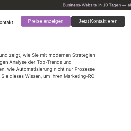
Business-Website in 10 Tagen — ab 9
Preise anzeigen
Jetzt Kontaktieren
ontakt
 und zeigt, wie Sie mit modernen Strategien
ltigen Analyse der Top-Trends und
en, wie Automatisierung nicht nur Prozesse
 Sie dieses Wissen, um Ihren Marketing-ROI