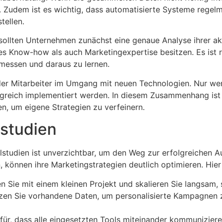
in. Zudem ist es wichtig, dass automatisierte Systeme reg
tellen.
llten Unternehmen zunächst eine genaue Analyse ihrer akt
hes Know-how als auch Marketingexpertise besitzen. Es ist
 messen und daraus zu lernen.
der Mitarbeiter im Umgang mit neuen Technologien. Nur wenn
lgreich implementiert werden. In diesem Zusammenhang ist e
n, um eigene Strategien zu verfeinern.
lstudien
llstudien ist unverzichtbar, um den Weg zur erfolgreichen 
 können ihre Marketingstrategien deutlich optimieren. Hier
 Sie mit einem kleinen Projekt und skalieren Sie langsam, 
en Sie vorhandene Daten, um personalisierte Kampagnen zu
ür, dass alle eingesetzten Tools miteinander kommuniziere