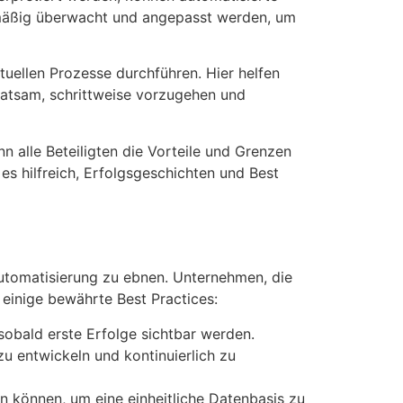
elmäßig überwacht und angepasst werden, um
uellen Prozesse durchführen. Hier helfen
 ratsam, schrittweise vorzugehen und
 alle Beteiligten die Vorteile und Grenzen
s hilfreich, Erfolgsgeschichten und Best
Automatisierung zu ebnen. Unternehmen, die
 einige bewährte Best Practices:
sobald erste Erfolge sichtbar werden.
 entwickeln und kontinuierlich zu
n können, um eine einheitliche Datenbasis zu