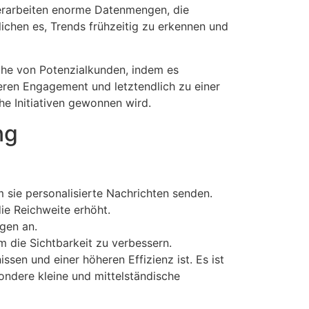
verarbeiten enorme Datenmengen, die
ichen es, Trends frühzeitig zu erkennen und
ache von Potenzialkunden, indem es
heren Engagement und letztendlich zu einer
he Initiativen gewonnen wird.
ng
sie personalisierte Nachrichten senden.
ie Reichweite erhöht.
gen an.
m die Sichtbarkeit zu verbessern.
sen und einer höheren Effizienz ist. Es ist
ondere kleine und mittelständische