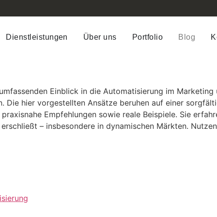
Dienstleistungen
Über uns
Portfolio
Blog
K
n umfassenden Einblick in die Automatisierung im Marketing
n. Die hier vorgestellten Ansätze beruhen auf einer sorgfä
praxisnahe Empfehlungen sowie reale Beispiele. Sie erfahr
 erschließt – insbesondere in dynamischen Märkten. Nutzen
sierung