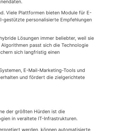
gnendaten.
d. Viele Plattformen bieten Module für E-
-gestützte personalisierte Empfehlungen
ybride Lösungen immer beliebter, weil sie
n Algorithmen passt sich die Technologie
hern sich langfristig einen
-Systemen, E-Mail-Marketing-Tools und
erhalten und fördert die zielgerichtete
ine der größten Hürden ist die
en in veraltete IT-Infrastrukturen.
erpretiert werden, können automatisierte