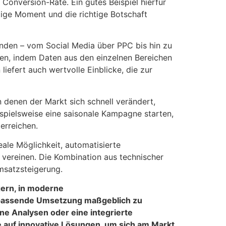
Conversion-Rate. Ein gutes Beispiel hierfür
tige Moment und die richtige Botschaft
nden – vom Social Media über PPC bis hin zu
en, indem Daten aus den einzelnen Bereichen
iefert auch wertvolle Einblicke, die zur
n denen der Markt sich schnell verändert,
eispielsweise eine saisonale Kampagne starten,
erreichen.
eale Möglichkeit, automatisierte
vereinen. Die Kombination aus technischer
msatzsteigerung.
gern, in moderne
ie passende Umsetzung maßgeblich zu
ne Analysen oder eine integrierte
e auf innovative Lösungen, um sich am Markt