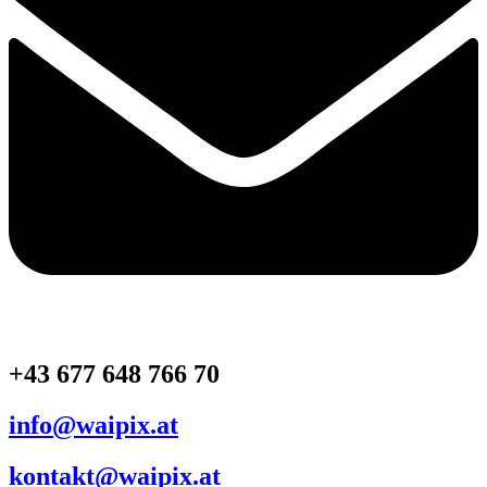
+43 677 648 766 70
info@waipix.at
kontakt@waipix.at