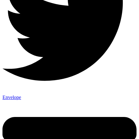
Envelope