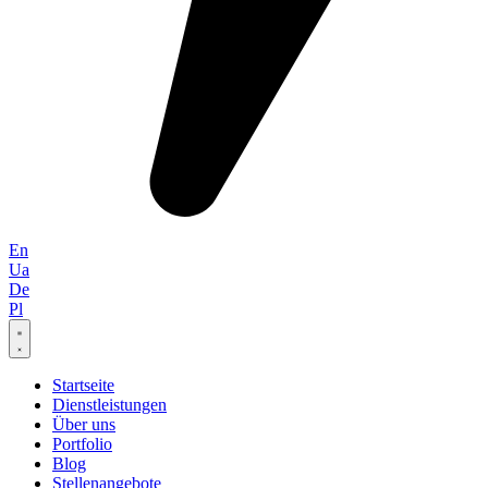
En
Ua
De
Pl
Startseite
Dienstleistungen
Über uns
Portfolio
Blog
Stellenangebote