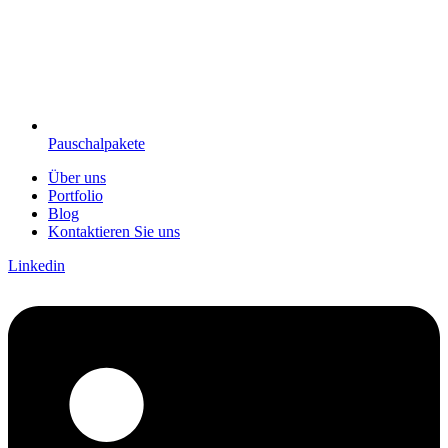
Pauschalpakete
Über uns
Portfolio
Blog
Kontaktieren Sie uns
Linkedin