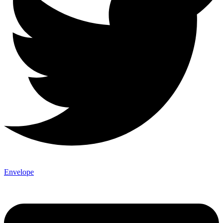
Envelope