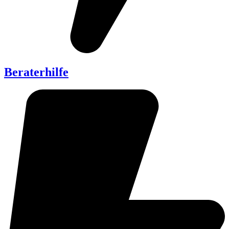
Beraterhilfe