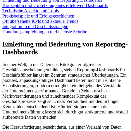
Einleitung und Bedeutung von Reporting-Dashboards
Konzeption und Umsetzung eines effektiven Dashboards
Technische Aspekte und Tools
Praxisbeispiele und Erfolgsgeschichten
Oft übersehene KPIs und aktuelle Trends
Integration in die Geschäftsstrategie
Handlungsempfehlungen und nächste Schritte
Einleitung und Bedeutung von Reporting-
Dashboards
In einer Welt, in der Daten das Rückgrat erfolgreicher
Geschäftsentscheidungen bilden, stehen Reporting-Dashboards für
Geschäftsführer längst im Zentrum strategischer Überlegungen. Ein
präzises, anpassungsfähiges Dashboard liefert nicht nur einfache
Visualisierungen, sondern ermöglicht ein tiefgehendes Verständnis
der Unternehmensperformance. Gerade in Zeiten rascher
Marktveränderungen und zunehmender Komplexität der
Geschäftsprozesse zeigt sich, dass Vertrautheit mit den richtigen
Kennzahlen entscheidend ist. Häufige Stolpersteine in der
Unternehmensführung lassen sich durch gut strukturierte und visuell
aufbereitete Daten vermeiden.
Die Herausforderung besteht darin, aus einer Vielzahl von Daten