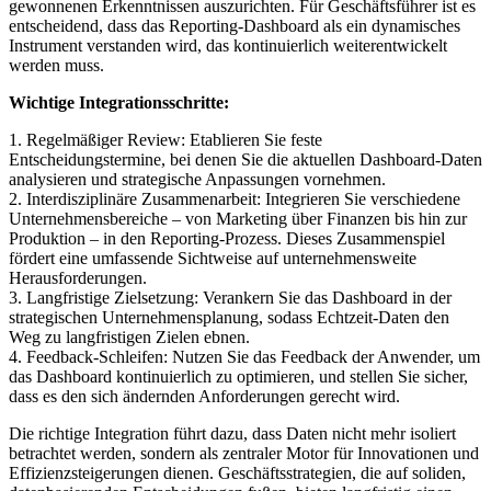
gewonnenen Erkenntnissen auszurichten. Für Geschäftsführer ist es
entscheidend, dass das Reporting-Dashboard als ein dynamisches
Instrument verstanden wird, das kontinuierlich weiterentwickelt
werden muss.
Wichtige Integrationsschritte:
1. Regelmäßiger Review: Etablieren Sie feste
Entscheidungstermine, bei denen Sie die aktuellen Dashboard-Daten
analysieren und strategische Anpassungen vornehmen.
2. Interdisziplinäre Zusammenarbeit: Integrieren Sie verschiedene
Unternehmensbereiche – von Marketing über Finanzen bis hin zur
Produktion – in den Reporting-Prozess. Dieses Zusammenspiel
fördert eine umfassende Sichtweise auf unternehmensweite
Herausforderungen.
3. Langfristige Zielsetzung: Verankern Sie das Dashboard in der
strategischen Unternehmensplanung, sodass Echtzeit-Daten den
Weg zu langfristigen Zielen ebnen.
4. Feedback-Schleifen: Nutzen Sie das Feedback der Anwender, um
das Dashboard kontinuierlich zu optimieren, und stellen Sie sicher,
dass es den sich ändernden Anforderungen gerecht wird.
Die richtige Integration führt dazu, dass Daten nicht mehr isoliert
betrachtet werden, sondern als zentraler Motor für Innovationen und
Effizienzsteigerungen dienen. Geschäftsstrategien, die auf soliden,