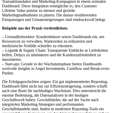
Transaktionsdaten und Marketing-Kampagnen in einem zentralen
Dashboard. Diese Integration ermöglichte es, den Customer
Lifetime Value präzise zu messen und gezielte
Marketingmaßnahmen zu planen. Die daraus resultierenden
Einsparungen und Umsatzsteigerungen sind eindrucksvoll belegt.
Beispiele aus der Praxis verdeutlichen:
– Gesundheitssektor: Krankenhäuser setzen Dashboards ein, um
Ressourcen zu verwalten, Wartezeiten zu reduzieren und
medizinische Notfälle schneller zu erkennen.
– Logistik & Supply Chain: Transparente Einblicke in Lieferketten
helfen, Delays zu minimieren und die Kundenzufriedenheit zu
maximieren.
– Start-ups: Gerade in der Wachstumsphase bieten Dashboards
wertvolle Insights in Angel Investments, Cashflow und Break-even-
Punkte.
Die Erfolgsgeschichten zeigen: Ein gut implementiertes Reporting-
Dashboard führt nicht nur zur Effizienzsteigerung, sondern schafft
auch eine Basis für nachhaltiges Wachstum. Dies unterstreicht die
enorme Bedeutung, die Datenanalysen in der heutigen
Geschäftswelt haben. Geschäftsleiter, die auf der Suche nach
integrierten Marketing-Strategien und performanten
Geschäftshandeln sind, finden in modernen Reporting-Tools ein