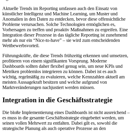
Aktuelle Trends im Reporting umfassen auch den Einsatz von
künstlicher Intelligenz und Machine Learning, um Muster und
Anomalien in den Daten zu entdecken, bevor diese offensichtliche
Probleme verursachen. Solche Technologien ermöglichen es,
Vorhersagen zu treffen und proaktiv Maßnahmen zu ergreifen. Eine
Integration dieser Prozesse in das tägliche Reporting ist zunehmend
mehr als nur ein “Nice-to-have” – sie wird zum entscheidenden
Wettbewerbsvorteil.
Führungskräfte, die diese Trends frühzeitig erkennen und umsetzen,
profitieren von einem signifikanten Vorsprung. Moderne
Dashboards sollten daher flexibel genug sein, um neue KPIs und
Metriken problemlos integrieren zu können. Dabei ist es auch
wichtig, regelmäßig zu evaluieren, welche Kennzahlen aktuell am
meisten Aussagekraft besitzen und welche aufgrund von
Marktveränderungen nachjustiert werden müssen.
Integration in die Geschäftsstrategie
Die bloße Implementierung eines Dashboards ist nicht ausreichend –
es muss in die gesamte Geschäftsstrategie eingebettet werden, um
seinen vollen Mehrwert zu entfalten. Dabei gilt es, sowohl die
strategische Planung als auch operative Prozesse an den