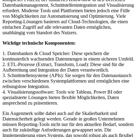
Datenbankmanagement, Schnittstellenintegration und Visualisierung
erfordert. Moderne Tools und Plattformen bieten jedoch eine Fülle
von Möglichkeiten zur Automatisierung und Optimierung. Viele
Reporting-Lösungen basieren auf Cloud-Technologien, die einen
einfachen Zugriff auf alle relevanten Daten ermöglichen,
unabhängig vom Standort des Nutzers.
Wichtige technische Komponenten:
1. Datenbanken & Cloud Speicher: Diese speichern die
kontinuierlich wachsenden Datenmengen in einem sicheren Umfeld.
2. ETL-Prozesse (Extract, Transform, Load): Diese sind für die
Aufbereitung und Integration der Daten verantwortlich.
3. Schnittstellensysteme (APIs): Sie sorgen für den Datenaustausch
zwischen verschiedenen Systemplattformen und ermöglichen eine
reibungslose Integration.
4. Visualisierungssoftware: Tools wie Tableau, Power BI oder
spezialisierte Lösungen bieten flexible Möglichkeiten, Daten
ansprechend zu präsentieren.
Ein Augenmerk sollte dabei auch auf die Skalierbarkeit und
Datensicherheit gelegt werden. Gerade in großen Unternehmen
müssen Reporting-Tools nicht nur für den aktuellen Bedarf, sondern
auch für zukünftige Anforderungen gewappnet sein. Die
Implementierung eines Systems, das sowohl robust als auch flexibel