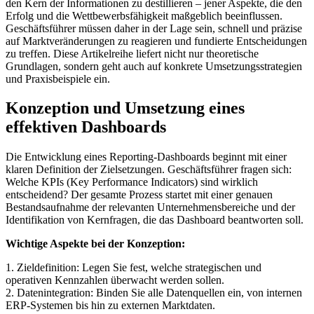
den Kern der Informationen zu destillieren – jener Aspekte, die den
Erfolg und die Wettbewerbsfähigkeit maßgeblich beeinflussen.
Geschäftsführer müssen daher in der Lage sein, schnell und präzise
auf Marktveränderungen zu reagieren und fundierte Entscheidungen
zu treffen. Diese Artikelreihe liefert nicht nur theoretische
Grundlagen, sondern geht auch auf konkrete Umsetzungsstrategien
und Praxisbeispiele ein.
Konzeption und Umsetzung eines
effektiven Dashboards
Die Entwicklung eines Reporting-Dashboards beginnt mit einer
klaren Definition der Zielsetzungen. Geschäftsführer fragen sich:
Welche KPIs (Key Performance Indicators) sind wirklich
entscheidend? Der gesamte Prozess startet mit einer genauen
Bestandsaufnahme der relevanten Unternehmensbereiche und der
Identifikation von Kernfragen, die das Dashboard beantworten soll.
Wichtige Aspekte bei der Konzeption:
1. Zieldefinition: Legen Sie fest, welche strategischen und
operativen Kennzahlen überwacht werden sollen.
2. Datenintegration: Binden Sie alle Datenquellen ein, von internen
ERP-Systemen bis hin zu externen Marktdaten.