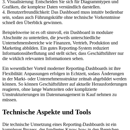
3. Visualisierung: Entscheiden Sie sich für Diagrammtypen und
Grafiken, die komplexe Daten verständlich darstellen.
4. Benutzerfreundlichkeit: Das Dashboard muss intuitiv bedienbar
sein, sodass auch Führungskräfte ohne technische Vorkenntnisse
schnell den Überblick gewinnen.
Beispielsweise ist es oft sinnvoll, ein Dashboard in modulare
Abschnitte zu unterteilen, die jeweils unterschiedliche
Unternehmensbereiche wie Finanzen, Vertrieb, Produktion und
Marketing abbilden. Ein gutes Reporting-System reduziert
Informationsüberflutung und stellt sicher, dass Geschäftsführer nur
die wirklich relevanten Informationen sehen.
Ein wesentlicher Vorteil moderner Reporting-Dashboards ist ihre
Flexibilität: Anpassungen erfolgen in Echtzeit, sodass Änderungen
in der Markt- oder Unternehmensstruktur zeitnah abgebildet werden
können. So können Geschäftsführer auf aktuelle Herausforderungen
reagieren, ohne lange Wartezeiten oder komplizierte
Umstrukturierungen im Datenmanagement in Kauf nehmen zu
müssen.
Technische Aspekte und Tools
Die technische Umsetzung eines Reporting-Dashboards ist ein
komplexer Prozess, der fundiertes Know-how in den Bereichen