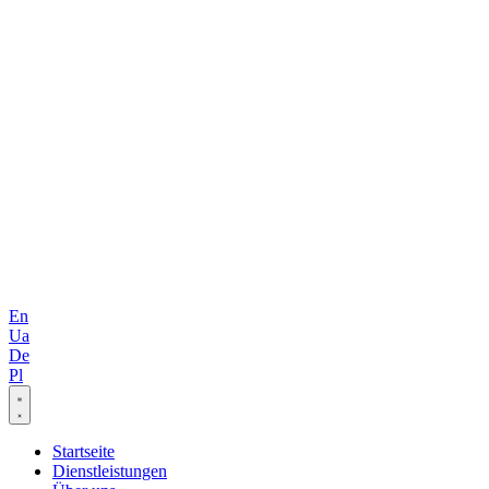
En
Ua
De
Pl
Startseite
Dienstleistungen