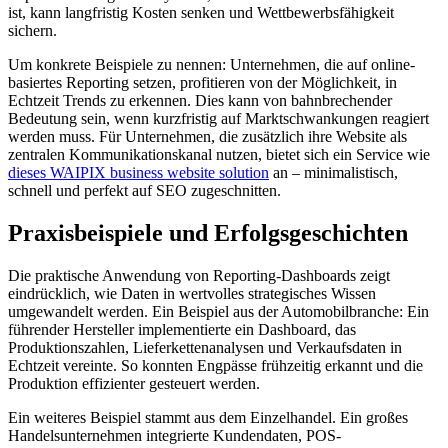
ist, kann langfristig Kosten senken und Wettbewerbsfähigkeit
sichern.
Um konkrete Beispiele zu nennen: Unternehmen, die auf online-
basiertes Reporting setzen, profitieren von der Möglichkeit, in
Echtzeit Trends zu erkennen. Dies kann von bahnbrechender
Bedeutung sein, wenn kurzfristig auf Marktschwankungen reagiert
werden muss. Für Unternehmen, die zusätzlich ihre Website als
zentralen Kommunikationskanal nutzen, bietet sich ein Service wie
dieses WAIPIX business website solution
an – minimalistisch,
schnell und perfekt auf SEO zugeschnitten.
Praxisbeispiele und Erfolgsgeschichten
Die praktische Anwendung von Reporting-Dashboards zeigt
eindrücklich, wie Daten in wertvolles strategisches Wissen
umgewandelt werden. Ein Beispiel aus der Automobilbranche: Ein
führender Hersteller implementierte ein Dashboard, das
Produktionszahlen, Lieferkettenanalysen und Verkaufsdaten in
Echtzeit vereinte. So konnten Engpässe frühzeitig erkannt und die
Produktion effizienter gesteuert werden.
Ein weiteres Beispiel stammt aus dem Einzelhandel. Ein großes
Handelsunternehmen integrierte Kundendaten, POS-