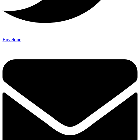
Envelope