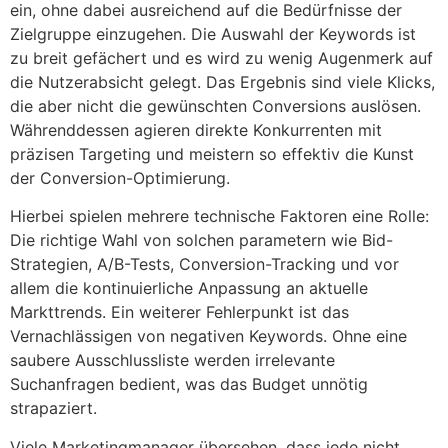
ein, ohne dabei ausreichend auf die Bedürfnisse der
Zielgruppe einzugehen. Die Auswahl der Keywords ist
zu breit gefächert und es wird zu wenig Augenmerk auf
die Nutzerabsicht gelegt. Das Ergebnis sind viele Klicks,
die aber nicht die gewünschten Conversions auslösen.
Währenddessen agieren direkte Konkurrenten mit
präzisen Targeting und meistern so effektiv die Kunst
der Conversion-Optimierung.
Hierbei spielen mehrere technische Faktoren eine Rolle:
Die richtige Wahl von solchen parametern wie Bid-
Strategien, A/B-Tests, Conversion-Tracking und vor
allem die kontinuierliche Anpassung an aktuelle
Markttrends. Ein weiterer Fehlerpunkt ist das
Vernachlässigen von negativen Keywords. Ohne eine
saubere Ausschlussliste werden irrelevante
Suchanfragen bedient, was das Budget unnötig
strapaziert.
Viele Marketingmanager übersehen, dass jede nicht