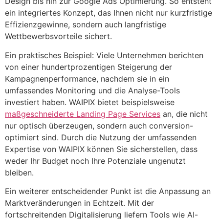
Design bis hin zur Google Ads Optimierung. So entsteht
ein integriertes Konzept, das Ihnen nicht nur kurzfristige
Effizienzgewinne, sondern auch langfristige
Wettbewerbsvorteile sichert.
Ein praktisches Beispiel: Viele Unternehmen berichten
von einer hundertprozentigen Steigerung der
Kampagnenperformance, nachdem sie in ein
umfassendes Monitoring und die Analyse-Tools
investiert haben. WAIPIX bietet beispielsweise
maßgeschneiderte Landing Page Services
an, die nicht
nur optisch überzeugen, sondern auch conversion-
optimiert sind. Durch die Nutzung der umfassenden
Expertise von WAIPIX können Sie sicherstellen, dass
weder Ihr Budget noch Ihre Potenziale ungenutzt
bleiben.
Ein weiterer entscheidender Punkt ist die Anpassung an
Marktveränderungen in Echtzeit. Mit der
fortschreitenden Digitalisierung liefern Tools wie AI-