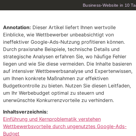
Business-Website in 10 Ta
Annotation:
Dieser Artikel liefert Ihnen wertvolle
Einblicke, wie Wettbewerber unbeabsichtigt von
ineffektiver Google-Ads-Nutzung profitieren können.
Durch praxisnahe Beispiele, technische Details und
strategische Analysen erfahren Sie, wo häufige Fehler
liegen und wie Sie diese vermeiden. Die Inhalte basieren
auf intensiver Wettbewerbsanalyse und Expertenwissen,
um Ihnen konkrete Maßnahmen zur effektiven
Budgetkontrolle zu bieten. Nutzen Sie diesen Leitfaden,
um Ihr Werbebudget optimal zu steuern und
unerwünschte Konkurrenzvorteile zu verhindern.
Inhaltsverzeichnis:
Einführung und Kernproblematik verstehen
Wettbewerbsvorteile durch ungenutztes Google-Ads-
Budget