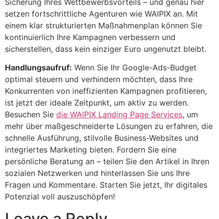
Sicherung Ihres Wettbewerbsvorteils – und genau hier
setzen fortschrittliche Agenturen wie WAIPIX an. Mit
einem klar strukturierten Maßnahmenplan können Sie
kontinuierlich Ihre Kampagnen verbessern und
sicherstellen, dass kein einziger Euro ungenutzt bleibt.
Handlungsaufruf:
Wenn Sie Ihr Google-Ads-Budget
optimal steuern und verhindern möchten, dass Ihre
Konkurrenten von ineffizienten Kampagnen profitieren,
ist jetzt der ideale Zeitpunkt, um aktiv zu werden.
Besuchen Sie
die WAIPIX Landing Page Services
, um
mehr über maßgeschneiderte Lösungen zu erfahren, die
schnelle Ausführung, stilvolle Business-Websites und
integriertes Marketing bieten. Fordern Sie eine
persönliche Beratung an – teilen Sie den Artikel in Ihren
sozialen Netzwerken und hinterlassen Sie uns Ihre
Fragen und Kommentare. Starten Sie jetzt, Ihr digitales
Potenzial voll auszuschöpfen!
Leave a Reply