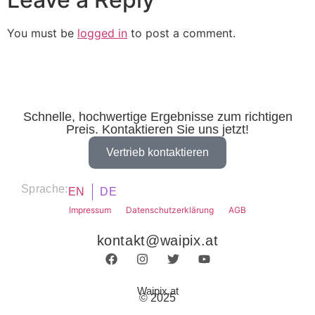
You must be
logged in
to post a comment.
Schnelle, hochwertige Ergebnisse zum richtigen
Preis. Kontaktieren Sie uns jetzt!
Vertrieb kontaktieren
Sprache:
EN
DE
Impressum
Datenschutzerklärung
AGB
kontakt@waipix.at
Waipix.at
© 2025