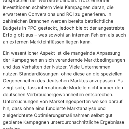
Ansprüchen der Werbetreibenden. Trotz erhöhter
Investitionen scheitern viele Kampagnen daran, die
erwarteten Conversions und ROI zu generieren. In
zahlreichen Branchen werden bereits beträchtliche
Budgets in PPC gesteckt, jedoch bleibt der angestrebte
Erfolg oft aus – was sowohl an internen Fehlern als auch
an externen Markteinflüssen liegen kann.
Ein wesentlicher Aspekt ist die mangelnde Anpassung
der Kampagnen an sich verändernde Marktbedingungen
und das Verhalten der Nutzer. Viele Unternehmen
nutzen Standardlösungen, ohne diese an die speziellen
Gegebenheiten des deutschen Marktes anzupassen. Es
zeigt sich, dass internationale Modelle nicht immer den
deutschen Verbrauchergewohnheiten entsprechen.
Untersuchungen von Marketingexperten weisen darauf
hin, dass ohne eine fundierte Marktanalyse und
zielgerichtete Optimierungsmaßnahmen selbst gut
geplante Kampagnen unterdurchschnittliche Ergebnisse
erzielen.