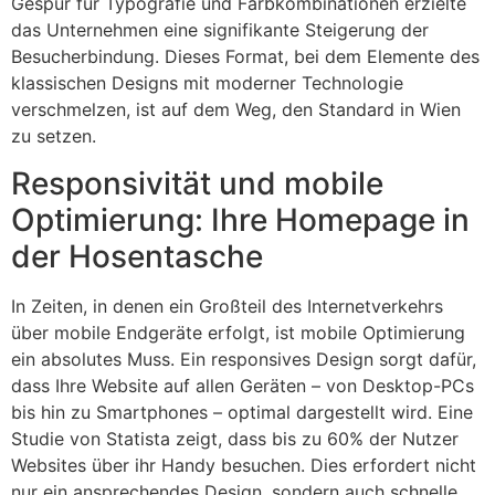
Gespür für Typografie und Farbkombinationen erzielte
das Unternehmen eine signifikante Steigerung der
Besucherbindung. Dieses Format, bei dem Elemente des
klassischen Designs mit moderner Technologie
verschmelzen, ist auf dem Weg, den Standard in Wien
zu setzen.
Responsivität und mobile
Optimierung: Ihre Homepage in
der Hosentasche
In Zeiten, in denen ein Großteil des Internetverkehrs
über mobile Endgeräte erfolgt, ist mobile Optimierung
ein absolutes Muss. Ein responsives Design sorgt dafür,
dass Ihre Website auf allen Geräten – von Desktop-PCs
bis hin zu Smartphones – optimal dargestellt wird. Eine
Studie von Statista zeigt, dass bis zu 60% der Nutzer
Websites über ihr Handy besuchen. Dies erfordert nicht
nur ein ansprechendes Design, sondern auch schnelle