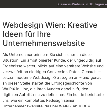
Business-Website in 10 Tagen — 
Webdesign Wien: Kreative
Ideen für Ihre
Unternehmenswebsite
Als Unternehmer erinnern Sie sich sicher an diese
Situation: Ein ambitionierter Kunde, der ungeduldig auf
Ergebnisse wartet, blickt auf eine veraltete Website und
verzweifelt an niedrigen Conversion-Raten. Genau hier
setzen moderne Webdesign-Strategien an – und genau
an dieser Stelle startet die Erfolgsgeschichte von
WAIPIX in Linz, die ihren Kunden dabei hilft, den
digitalen Auftritt neu zu definieren. Ein Kunde berichtete
uns, wie ein komplettes Redesign seiner
Unternehmenswebsite, das bei WAIPIX ab 1000 €