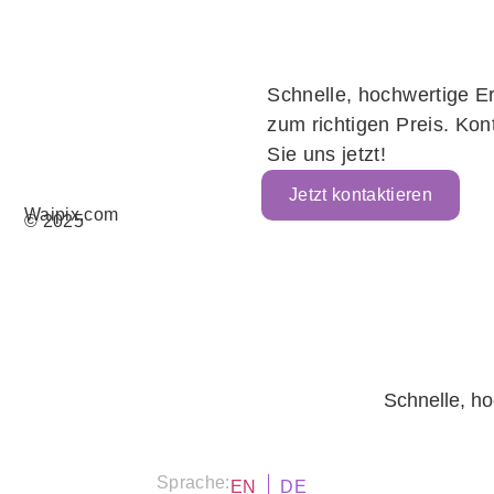
Schnelle, hochwertige E
zum richtigen Preis. Kon
Sie uns jetzt!
Jetzt kontaktieren
Waipix.com
© 2025
Schnelle, ho
Sprache:
EN
DE