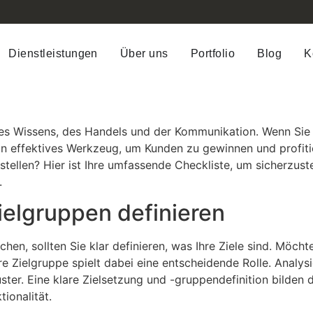
Dienstleistungen
Über uns
Portfolio
Blog
K
 des Wissens, des Handels und der Kommunikation. Wenn Sie 
ein effektives Werkzeug, um Kunden zu gewinnen und profit
ellen? Hier ist Ihre umfassende Checkliste, um sicherzustel
.
ielgruppen definieren
hen, sollten Sie klar definieren, was Ihre Ziele sind. Möch
re Zielgruppe spielt dabei eine entscheidende Rolle. Analys
ster. Eine klare Zielsetzung und -gruppendefinition bilden 
ionalität.