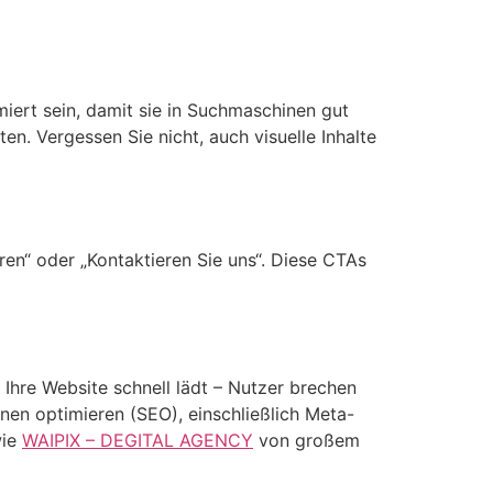
miert sein, damit sie in Suchmaschinen gut
en. Vergessen Sie nicht, auch visuelle Inhalte
hren“ oder „Kontaktieren Sie uns“. Diese CTAs
 Ihre Website schnell lädt – Nutzer brechen
en optimieren (SEO), einschließlich Meta-
wie
WAIPIX – DEGITAL AGENCY
von großem