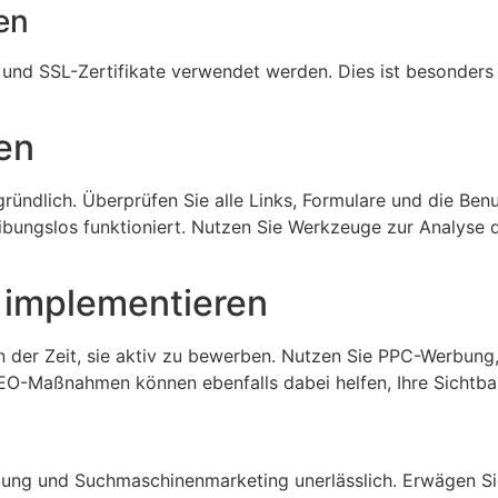
en
ist und SSL-Zertifikate verwendet werden. Dies ist besonder
en
 gründlich. Überprüfen Sie alle Links, Formulare und die Be
 reibungslos funktioniert. Nutzen Sie Werkzeuge zur Analyse
n implementieren
an der Zeit, sie aktiv zu bewerben. Nutzen Sie PPC-Werbun
he SEO-Maßnahmen können ebenfalls dabei helfen, Ihre Sichtb
ng und Suchmaschinenmarketing unerlässlich. Erwägen Sie 