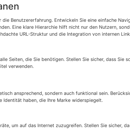
lanen
ür die Benutzererfahrung. Entwickeln Sie eine einfache Navig
finden. Eine klare Hierarchie hilft nicht nur den Nutzern, so
hdachte URL-Struktur und die Integration von internen Link
lle Seiten, die Sie benötigen. Stellen Sie sicher, dass Sie
itel verwenden.
hetisch ansprechend, sondern auch funktional sein. Berücks
le Identität haben, die Ihre Marke widerspiegelt.
e, um auf das Internet zuzugreifen. Stellen Sie sicher, da