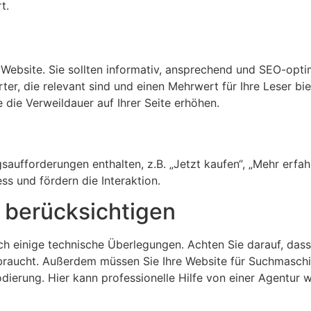
t.
 Website. Sie sollten informativ, ansprechend und SEO-opti
er, die relevant sind und einen Mehrwert für Ihre Leser biet
 die Verweildauer auf Ihrer Seite erhöhen.
gsaufforderungen enthalten, z.B. „Jetzt kaufen“, „Mehr erfa
s und fördern die Interaktion.
 berücksichtigen
ch einige technische Überlegungen. Achten Sie darauf, dass
braucht. Außerdem müssen Sie Ihre Website für Suchmaschin
odierung. Hier kann professionelle Hilfe von einer Agentur 