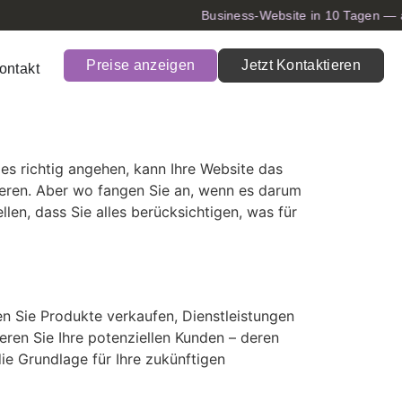
Business-Website in 10 Tagen — a
Preise anzeigen
Jetzt Kontaktieren
ontakt
es richtig angehen, kann Ihre Website das
ieren. Aber wo fangen Sie an, wenn es darum
len, dass Sie alles berücksichtigen, was für
ten Sie Produkte verkaufen, Dienstleistungen
ieren Sie Ihre potenziellen Kunden – deren
die Grundlage für Ihre zukünftigen