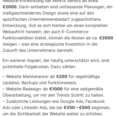
Website-Entwicklung bei WAIPIX bereits ab etwa
€2000
. Darin enthalten sind umfassende Planungen, ein
maßgeschneidertes Design sowie eine auf den
spezifischen Unternehmensbedarf zugeschnittene
Entwicklung. Soll es sich hierbei um einen kompletten
Webauftritt handeln, der auch E-Commerce-
Funktionalitäten bietet, können die Kosten ab ca.
€2000
steigen – was eine strategische Investition in die
Zukunft des Unternehmens darstellt.
Ein weiterer Aspekt, der häufig unterschätzt wird, sind
potentielle Folgekosten. Dazu zählen:
– Website Maintenance: ab
€200
für regelmäßige
Updates, Backups und Funktionstests.
– Website Redesign: ab
€1000
für eine zeitgemäße
Überarbeitung, um mit den Trends Schritt zu halten.
– Zusätzliche Leistungen wie Google Ads, Facebook
Ads oder LinkedIn Ads, die bei
€350 – €500
beginnen,
um die Sichtbarkeit der Website weiter zu erhöhen.