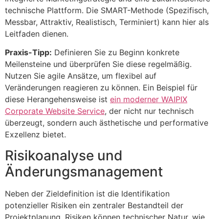
technische Plattform. Die SMART-Methode (Spezifisch,
Messbar, Attraktiv, Realistisch, Terminiert) kann hier als
Leitfaden dienen.
Praxis-Tipp:
Definieren Sie zu Beginn konkrete
Meilensteine und überprüfen Sie diese regelmäßig.
Nutzen Sie agile Ansätze, um flexibel auf
Veränderungen reagieren zu können. Ein Beispiel für
diese Herangehensweise ist
ein moderner WAIPIX
Corporate Website Service
, der nicht nur technisch
überzeugt, sondern auch ästhetische und performative
Exzellenz bietet.
Risikoanalyse und
Änderungsmanagement
Neben der Zieldefinition ist die Identifikation
potenzieller Risiken ein zentraler Bestandteil der
Projektplanung. Risiken können technischer Natur, wie